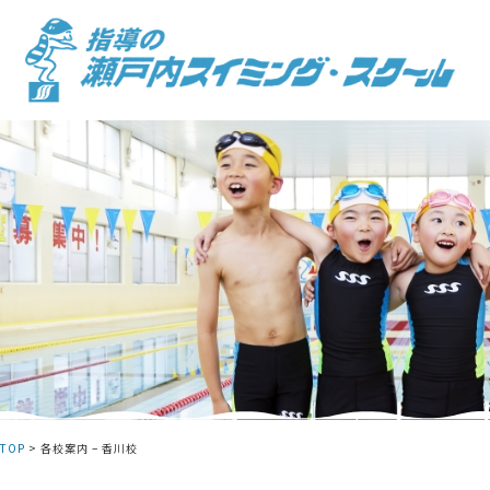
Skip
to
content
TOP
>
各校案内 – 香川校