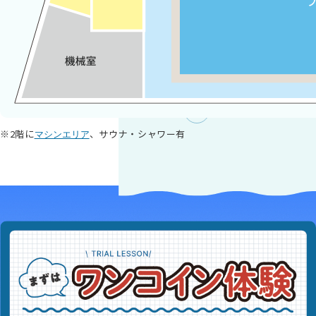
※2階に
、サウナ・シャワー有
マシンエリア