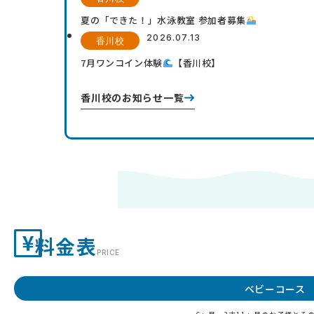
夏の「できた！」水泳教室 参加者募集
2026.07.13
香川校
7月ワンコイン体験
【香川校】
香川校のお知らせ一覧
料金表
PRICE
ベビーコース