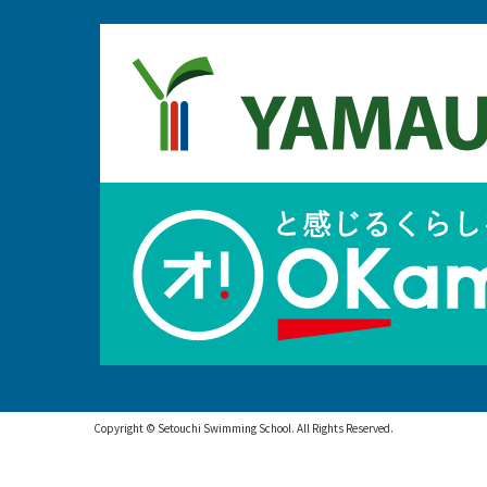
Copyright © Setouchi Swimming School. All Rights Reserved.