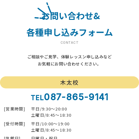
お問い合わせ&
各種申し込みフォーム
CONTACT
ご相談やご見学、体験レッスン申し込みなど
お気軽にお問い合わせください。
木太校
087-865-9141
TEL
[営業時間]
平日/9:30～20:00
土曜日/8:45～18:30
[受付時間]
平日/10:00～19:00
土曜日/8:45～18:30
[休館日]
日曜日・祝日