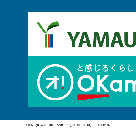
Copyright © Setouchi Swimming School. All Rights Reserved.