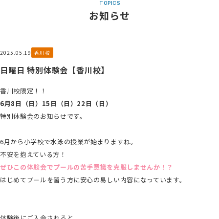
TOPICS
お知らせ
2025.05.19
香川校
日曜日 特別体験会【香川校】
香川校限定！！
6月8日（日）15日（日）22日（日）
特別体験会のお知らせです。
ーーーーーーーーーーーーーーーーーーーーーーーーーーーーー
6月から小学校で水泳の授業が始まりますね。
不安を抱えている方！
ぜひこの体験会でプールの苦手意識を克服しませんか！？
はじめてプールを習う方に安心の易しい内容になっています。
ーーーーーーーーーーーーーーーーーーーーーーーーーーーーーーーー
ーー
体験後にご入会されると、