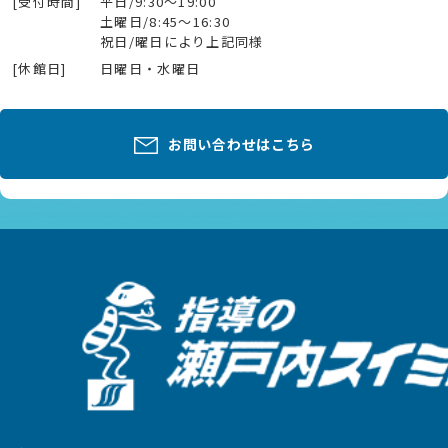
[受付時間]
平日/9:30～19:00
土曜日/8:45～16:30
祝日/曜日により上記同様
[休館日]
日曜日・水曜日
お問い合わせはこちら