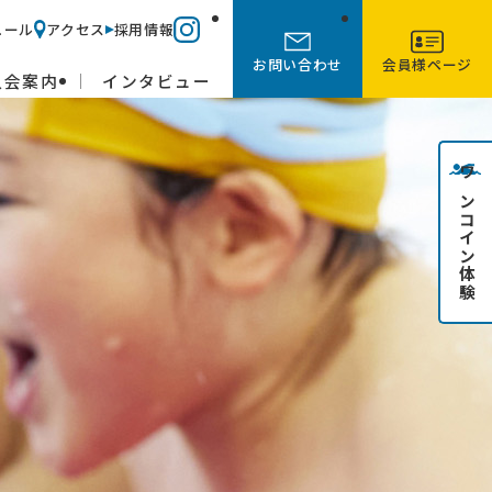
ュール
アクセス
採用情報
お問い合わせ
会員様ページ
入会案内
インタビュー
ワンコイン体験