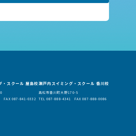
グ・スクール 屋島校
瀬戸内スイミング・スクール 香川校
0
高松市香川町大野170-5
3 FAX 087-841-0332
TEL 087-888-4341 FAX 087-888-0086