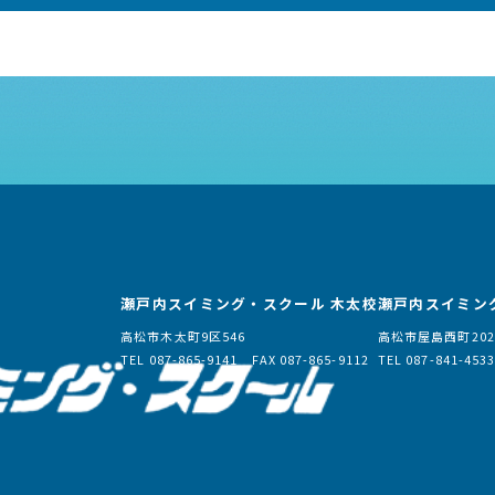
瀬戸内スイミング・スクール 木太校
瀬戸内スイミン
高松市木太町9区546
高松市屋島西町202
TEL 087-865-9141 FAX 087-865-9112
TEL 087-841-453