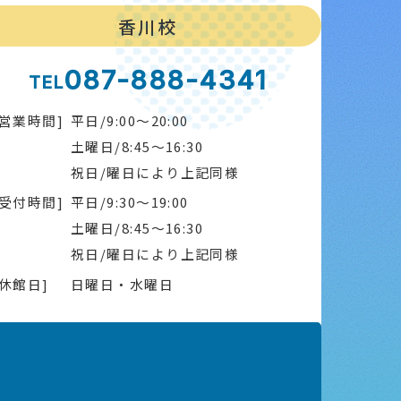
香川校
087-888-4341
TEL
[営業時間]
平日/9:00～20:00
土曜日/8:45～16:30
祝日/曜日により上記同様
[受付時間]
平日/9:30～19:00
土曜日/8:45～16:30
祝日/曜日により上記同様
[休館日]
日曜日・水曜日