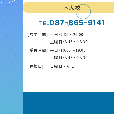
木太校
087-865-9141
TEL
[営業時間]
平日/9:30～20:00
土曜日/8:45～18:30
[受付時間]
平日/10:00～19:00
土曜日/8:45～18:30
[休館日]
日曜日・祝日