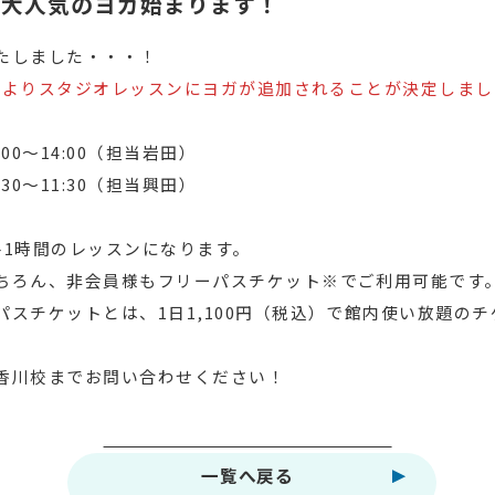
り大人気のヨガ始まります！
たしました・・・！
10月よりスタジオレッスンにヨガが追加されることが決定しま
:00～14:00（担当岩田）
:30～11:30（担当興田）
各1時間のレッスンになります。
ちろん、非会員様もフリーパスチケット※でご利用可能です
パスチケットとは、1日1,100円（税込）で館内使い放題の
）
香川校までお問い合わせください！
一覧へ戻る