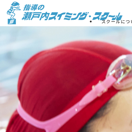
Skip
to
content
スクールにつ