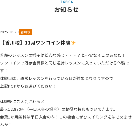
TOPICS
お知らせ
2025.10.28
香川校
【香川校】11月ワンコイン体験
普段のレッスンの様子はどんな感じ・・・？と不安なそこのあなた！
ワンコインで既存会員様と同じ通常レッスンに入っていただける体験で
す！
体験日は、通常レッスンを行っている日が対象となりますので
上記POPからお選びください！
体験後にご入会されると
最大12,870円（平日入会の場合）のお得な特典もついてきます。
会費1か月無料は平日入会のみ！この機会にぜひスイミングをはじめませ
んか！