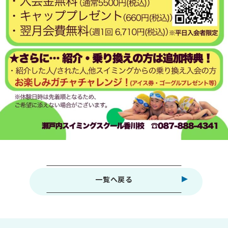
一覧へ戻る