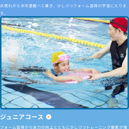
水慣れから水中遊戯へと導き、少しづつフォーム習得の学習に入りま
す。
ジュニアコース
フォーム習得から泳力の向上とともに少しづつトレーニング要素が増