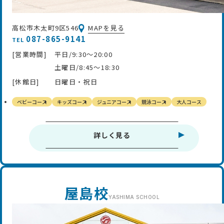
高松市木太町9区546
MAPを見る
087-865-9141
TEL
[営業時間]
平日/9:30～20:00
土曜日/8:45～18:30
[休館日]
日曜日・祝日
ベビーコース
キッズコース
ジュニアコース
競泳コース
大人コース
詳しく見る
屋島校
YASHIMA
SCHOOL