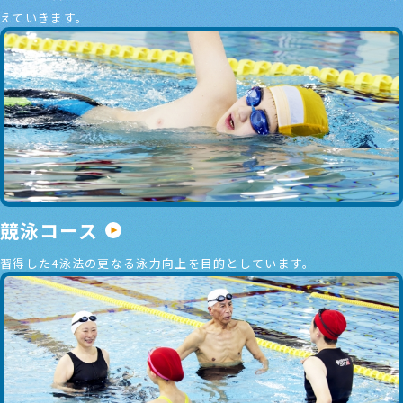
えていきます。
競泳コース
習得した4泳法の更なる泳力向上を目的としています。