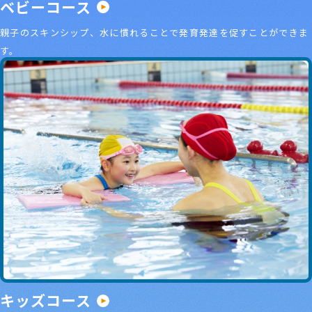
ベビーコース
親子のスキンシップ、水に慣れることで発育発達を促すことができま
す。
キッズコース