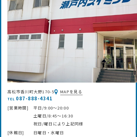
高松市香川町大野170-5
MAPを見る
087-888-4341
TEL
[営業時間]
平日/9:00～20:00
土曜日/8:45～16:30
祝日/曜日により上記同様
[休館日]
日曜日・水曜日