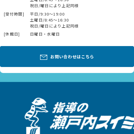
祝日/曜日により上記同様
[受付時間]
平日/9:30～19:00
土曜日/8:45～16:30
祝日/曜日により上記同様
[休館日]
日曜日・水曜日
お問い合わせはこちら