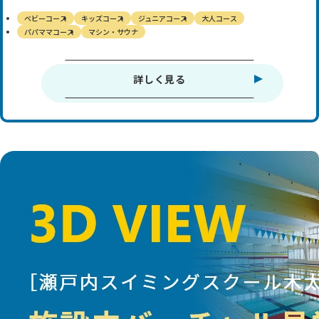
ベビーコース
キッズコース
ジュニアコース
大人コース
パパママコース
マシン・サウナ
詳しく見る