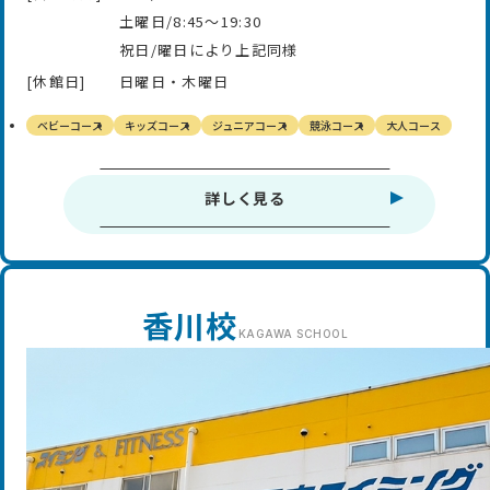
土曜日/8:45～19:30
祝日/曜日により上記同様
[休館日]
日曜日・木曜日
ベビーコース
キッズコース
ジュニアコース
競泳コース
大人コース
詳しく見る
香川校
KAGAWA
SCHOOL